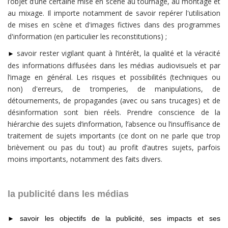
l’objet d’une certaine mise en scène au tournage, au montage et
au mixage. Il importe notamment de savoir repérer l'utilisation
de mises en scène et d'images fictives dans des programmes
d'information (en particulier les reconstitutions) ;
savoir rester vigilant quant à l’intérêt, la qualité et la véracité
►
des informations diffusées dans les médias audiovisuels et par
l’image en général. Les risques et possibilités (techniques ou
non) d'erreurs, de tromperies, de manipulations, de
détournements, de propagandes (avec ou sans trucages) et de
désinformation sont bien réels. Prendre conscience de la
hiérarchie des sujets d’information, l’absence ou l’insuffisance de
traitement de sujets importants (ce dont on ne parle que trop
brièvement ou pas du tout) au profit d’autres sujets, parfois
moins importants, notamment des faits divers.
la publicité dans les médias
savoir les objectifs de la publicité, ses impacts et ses
►