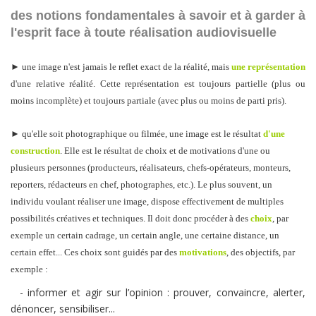
des notions fondamentales à savoir et à garder à
l'esprit face à toute réalisation audiovisuelle
► une image n'est jamais le reflet exact de la réalité, mais
une représentation
d'une relative réalité. Cette représentation est toujours partielle (plus ou
moins incomplète) et toujours partiale (avec plus ou moins de parti pris).
► qu'elle soit photographique ou filmée, une image est le résultat
d'une
construction
. Elle est le résultat de choix et de motivations d'une ou
plusieurs personnes (producteurs, réalisateurs, chefs-opérateurs, monteurs,
reporters, rédacteurs en chef, photographes, etc.). Le plus souvent, un
individu voulant réaliser une image, dispose effectivement de multiples
possibilités créatives et techniques. Il doit donc procéder à des
choix
, par
exemple un certain cadrage, un certain angle, une certaine distance, un
certain effet... Ces choix sont guidés par des
motivations
, des objectifs, par
exemple :
- informer et agir sur l’opinion : prouver, convaincre, alerter,
dénoncer, sensibiliser...