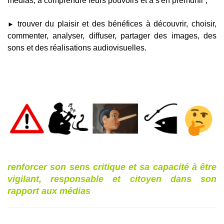
médias, à comprendre leurs pouvoirs et à s'en prémunir ;
trouver du plaisir et des bénéfices à découvrir, choisir,
►
commenter, analyser, diffuser, partager des images, des
sons et des réalisations audiovisuelles.
renforcer son sens critique et sa capacité à être
vigilant, responsable et citoyen dans son
rapport aux médias