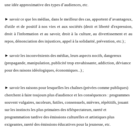
une idée approximative des types d’audiences, etc.
► savoir ce que les médias, dans le meilleur des cas, apportent d’avantageux,
d'utile et de positif à nos vies et aux sociétés (droit et liberté d'expression,
droit à l'information et au savoir, droit à la culture, au divertissement et au
repos, dénonciation des injustices, appel à la solidarité, prévention, etc.) ;
► savoir les inconvénients des médias, leurs aspects nocifs, dangereux
(propagande, manipulation, publicité trop envahissante, addiction, déviance
pour des raisons idéologiques, économiques...) ;
► savoir les raisons pour lesquelles les chaînes (privées comme publiques)
cherchent à faire toujours plus d'audience et les conséquences : programmes
souvent vulgaires, racoleurs, futiles, consensuels, mièvres, répétitifs, jouant
sur les instincts les plus primaires des téléspectateurs, rareté et
programmation tardive des émissions culturelles et artistiques plus
exigeantes, rareté des émissions éducatives pour la jeunesse, etc.