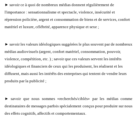
► savoir ce à quoi de nombreux médias donnent régulièrement de
l'importance : sensationnalisme et spectacle, violence, insécurité et
répression policière, argent et consommation de biens et de services, confort
matériel et luxure, célébrité, apparence physique et sexe ;
► savoir les valeurs idéologiques suggérées le plus souvent par de nombreux
médias audiovisuels (argent, confort matériel, consommation, pouvoir,
violence, compétition, etc. ) ; savoir que ces valeurs servent les intérêts
idéologiques et financiers de ceux qui les produisent, les réalisent et les
diffusent, mais aussi les intérêts des entreprises qui tentent de vendre leurs
produits par la publicité ;
► savoir que nous sommes «recherchés/ciblés» par les médias comme
destinataires de messages parfois spécialement conçus pour produire sur nous
des effets cognitifs, affectifs et comportementaux.