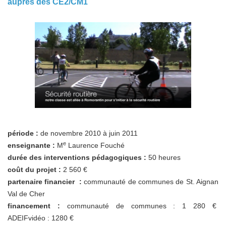
auprès des CE2/CM1
période :
de novembre 2010 à juin 2011
e
enseignante :
M
Laurence Fouché
durée des interventions pédagogiques :
50 heures
coût du projet :
2 560 €
partenaire financier :
communauté de communes de St. Aignan
Val de Cher
financement :
communauté de communes : 1 280 €
ADEIFvidéo : 1280 €