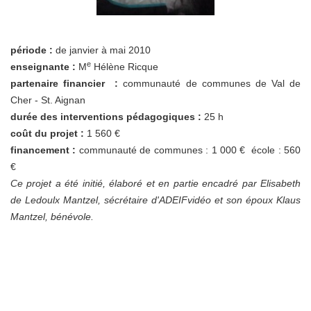
période :
de janvier à mai 2010
e
enseignante :
M
Hélène Ricque
partenaire financier :
communauté de communes de Val de
Cher - St. Aignan
durée des interventions pédagogiques :
25 h
coût du projet :
1 560 €
financement :
communauté de communes : 1 000 € école : 560
€
Ce projet a été initié, élaboré et en partie encadré par Elisabeth
de Ledoulx Mantzel, sécrétaire d'ADEIFvidéo et son époux Klaus
Mantzel, bénévole.