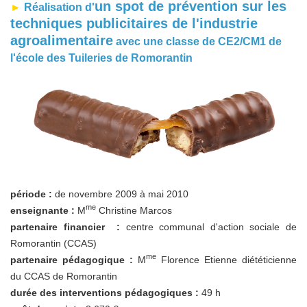
un spot de prévention sur les
►
Réalisation d'
techniques publicitaires de l'industrie
agroalimentaire
avec une classe de CE2/CM1 de
l'école des Tuileries de
Romoran
tin
période :
de novembre 2009 à mai 2010
me
enseignante :
M
Christine Marcos
partenaire financier :
centre communal d'action sociale de
Romorantin (CCAS)
me
partenaire pédagogique :
M
Florence Etienne diététicienne
du CCAS de Romorantin
durée des interventions pédagogiques :
49 h