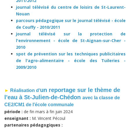
2011/2012
journal télévisé du centre de loisirs de St-Laurent-
Nouan
parcours pédagogique sur le journal télévisé - école
de Couffy - 2010/2011
journal télévisé sur la protection de
l'environnement - école de St-Aignan-sur-Cher -
2010
spot de prévention sur les techniques publicitaires
de l'agro-alimentaire - école des Tuileries -
2009/2010
un reportage sur le thème de
►
Réalisation d'
l'eau à St-Julien-de-Chédon
avec la classe de
CE2/CM1 de l'école communale
période :
de fin mars à fin juin 2024
enseignant :
M. Vincent Pécoul
partenaires pédagogiques :