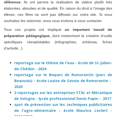
référence.
Ils
ont permis la réalisation de vidéos plutôt très
élaborées, abouties et de qualité. En raison du droit à l'image des
élèves, ces films ne sont pas diffusés sur notre site. Si vous
souhaitez les visionner, nous vous invitons à nous contacter.
Tous ces projets ont impliqué
un important travail de
préparation pédagogique,
dont notamment la création d'outils
spécifiques réexploitables (infographies, schémas, fiches
d'activité...).
reportage sur le thème de l'eau - école de St-Julien-
de-Chédon - 2024
reportage sur le Bioparc de Romorantin (parc de
Beauvais) - école Louise de Savoie de Romorantin -
2020
2 reportages sur les entreprises STAL et Mécanique
de Sologne - lycée professionnel Denis Papin - 2017
spot de prévention sur les techniques publicitaires
de l'agro-alimentaire - école Maurice Leclert -