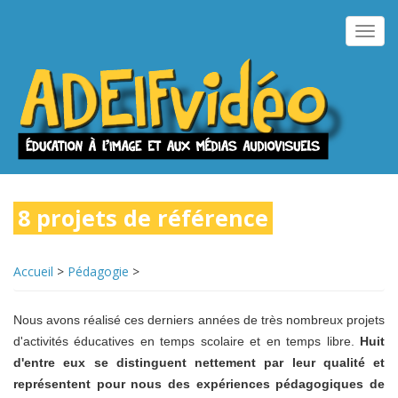
Aller
au
Toggl
contenu
navig
principal
8 projets de référence
Accueil
>
Pédagogie
>
Nous avons réalisé ces derniers années de très nombreux projets
d'activités éducatives en temps scolaire et en temps libre.
Huit
d'entre eux se distinguent nettement par leur qualité et
représentent pour nous des expériences pédagogiques de