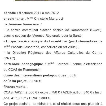
période :
d'octobre 2011 à mai 2012
me
enseignante :
M
Christelle Manaresi
partenaires financiers :
- le centre communal d'action sociale de Romorantin (CCAS),
avec le soutien de l'Agence Régionale pour la Santé ;
- l'Inspection Académique du Loir-et-Cher (par l'intermédiaire de
me
;
M
Pascale Josserand, conseillère en art visuel)
- la Direction Régionale des Affaires Culturelles du Centre
(DRAC).
me
partenaire pédagogique :
M
Florence Etienne diététicienne
du CCAS de Romorantin
durée des interventions pédagogiques :
55 h
coût du projet :
3 690 €
financements :
CCAS (ARS) : 2 000 € / école : 750 € / ADEIFvidéo : 340 € / Insp.
Aca. 41 : 300 € / DRAC : 300 €
Ce projet scolaire, semblable a celui réalisé deux ans plus tôt à