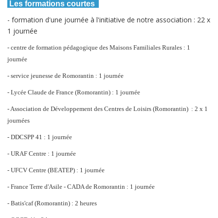
Les formations courtes
- formation d'une journée à l'initiative de notre association : 22 x
1 journée
- centre de formation pédagogique des Maisons Familiales Rurales : 1
journée
- service jeunesse de Romorantin : 1 journée
- Lycée Claude de France (Romorantin) : 1 journée
- Association de Développement des Centres de Loisirs (Romorantin) : 2 x 1
journées
- DDCSPP 41 : 1 journée
- URAF Centre : 1 journée
- UFCV Centre (BEATEP) : 1 journée
- France Terre d'Asile - CADA de Romorantin : 1 journée
- Batis'caf (Romorantin) : 2 heures