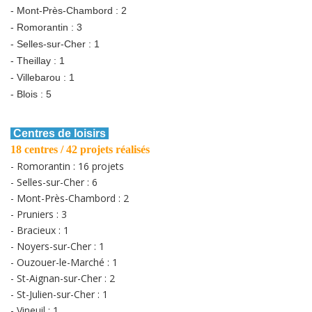
- Mont-Près-Chambord : 2
- Romorantin : 3
- Selles-sur-Cher : 1
- Theillay : 1
- Villebarou : 1
- Blois : 5
Centres de loisirs
18 centres / 42 projets réalisés
- Romorantin : 16 projets
- Selles-sur-Cher : 6
- Mont-Près-Chambord : 2
- Pruniers : 3
- Bracieux : 1
- Noyers-sur-Cher : 1
- Ouzouer-le-Marché : 1
- St-Aignan-sur-Cher : 2
- St-Julien-sur-Cher : 1
- Vineuil : 1