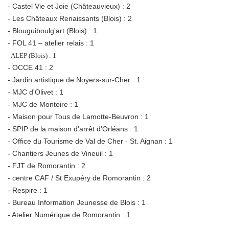
- Castel Vie et Joie (Châteauvieux) : 2
- Les Châteaux Renaissants (Blois) : 2
- Blouguiboulg'art (Blois) : 1
- FOL 41 – atelier relais : 1
- ALEP (Blois) : 1
- OCCE 41 : 2
- Jardin artistique de Noyers-sur-Cher : 1
- MJC d'Olivet : 1
- MJC de Montoire : 1
- Maison pour Tous de Lamotte-Beuvron : 1
- SPIP de la maison d'arrêt d'Orléans : 1
- Office du Tourisme de Val de Cher - St. Aignan : 1
- Chantiers Jeunes de Vineuil : 1
- FJT de Romorantin : 2
- centre CAF / St Exupéry de Romorantin : 2
- Respire : 1
- Bureau Information Jeunesse de Blois : 1
- Atelier Numérique de Romorantin : 1