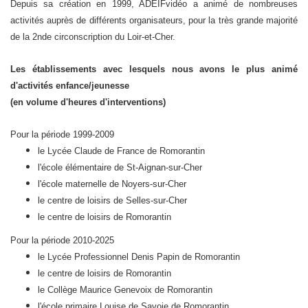
Depuis sa création en 1999, ADEIFvidéo a animé de nombreuses
activités auprès de différents organisateurs, pour la très grande majorité
de la 2nde circonscription du Loir-et-Cher.
Les établissements avec lesquels nous avons le plus animé
d'activités enfance/jeunesse
(en volume d'heures d'interventions)
Pour la période 1999-2009
le Lycée Claude de France de Romorantin
l'école élémentaire de St-Aignan-sur-Cher
l'école maternelle de Noyers-sur-Cher
le centre de loisirs de Selles-sur-Cher
le centre de loisirs de Romorantin
Pour la période 2010-2025
le Lycée Professionnel Denis Papin de Romorantin
le centre de loisirs de Romorantin
le Collège Maurice Genevoix de Romorantin
l'école primaire Louise de Savoie de Romorantin