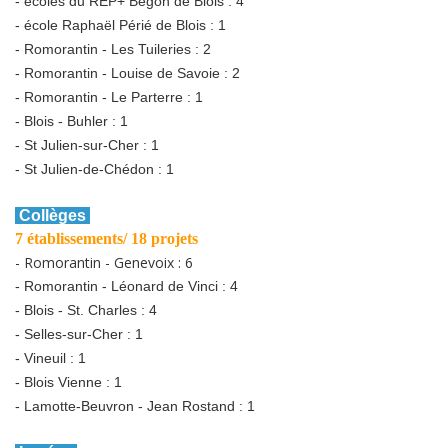
- écoles du REP+ Bégon de Blois : 4
- école Raphaël Périé de Blois : 1
- Romorantin - Les Tuileries : 2
- Romorantin - Louise de Savoie : 2
- Romorantin - Le Parterre : 1
- Blois - Buhler : 1
- St Julien-sur-Cher : 1
- St Julien-de-Chédon : 1
Collèges
7 établissements/ 18 projets
- Romorantin - Genevoix : 6
- Romorantin - Léonard de Vinci : 4
- Blois - St. Charles : 4
- Selles-sur-Cher : 1
- Vineuil : 1
- Blois Vienne : 1
- Lamotte-Beuvron - Jean Rostand : 1