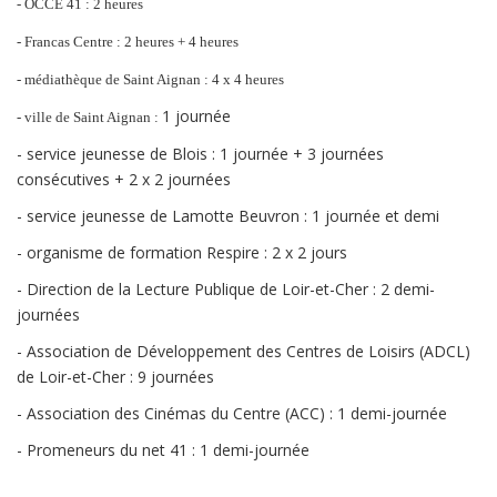
- OCCE 41 : 2 heures
- Francas Centre : 2 heures + 4 heures
- médiathèque de Saint Aignan : 4 x 4 heures
1 journée
- ville de Saint Aignan :
- service jeunesse de Blois : 1 journée + 3 journées
consécutives + 2 x 2 journées
- service jeunesse de Lamotte Beuvron : 1 journée et demi
- organisme de formation Respire : 2 x 2 jours
- Direction de la Lecture Publique de Loir-et-Cher : 2 demi-
journées
- Association de Développement des Centres de Loisirs (ADCL)
de Loir-et-Cher : 9 journées
- Association des Cinémas du Centre (ACC) : 1 demi-journée
- Promeneurs du net 41 : 1 demi-journée