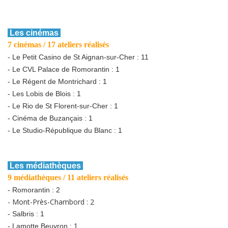
Les cinémas
7 cinémas / 17 ateliers réalisés
- Le Petit Casino de St Aignan-sur-Cher : 11
- Le CVL Palace de Romorantin : 1
- Le Régent de Montrichard : 1
- Les Lobis de Blois : 1
- Le Rio de St Florent-sur-Cher : 1
- Cinéma de Buzançais : 1
- Le Studio-République du Blanc : 1
Les médiathèques
9 médiathèques / 11 ateliers réalisés
- Romorantin : 2
- Mont-Près-Chambord : 2
- Salbris : 1
- Lamotte Beuvron : 1