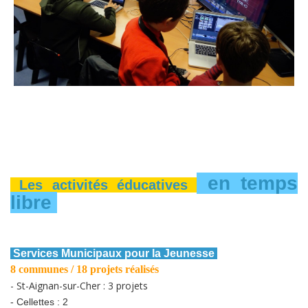
en temps
Les activités éducatives
libre
Services Municipaux pour la Jeunesse
8 communes / 18 projets réalisés
- St-Aignan-sur-Cher : 3 projets
- Cellettes : 2