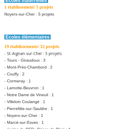
Ecoles maternelles
1 établissement/ 5 projets
Noyers-sur-Cher : 5 projets
Ecoles élémentaires
19 établissements/ 32 projets
- St-Aignan-sur-Cher : 5 projets
- Tours - Giraudoux : 3
- Mont-Près-Chambord : 2
- Couffy : 2
- Cormeray : 1
- Lamotte-Beuvron : 1
- Notre Dame de Vineuil : 1
- Villeloin Coulangé : 1
- Pierrefitte-sur-Sauldre : 1
- Noyers-sur-Cher : 1
- Marcé-sur-Esves : 1