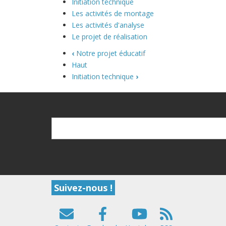
Initiation technique
Les activités de montage
Les activités d'analyse
Le projet de réalisation
‹
Notre projet éducatif
Haut
Initiation technique
›
Recherche
Recherche
Suivez-nous !