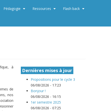
Pédagogie
Ressources
Flash back
+
+
+
fique, à
Dernières mises à jour
Propositions pour le cycle 3
06/08/2026 - 17:23
ythmes de
Bonjour !
ons, nos
06/08/2026 - 16:15
ociation
1er semestre 2025
evisionner
06/08/2026 - 07:25