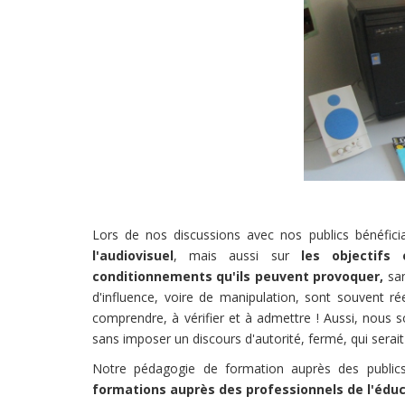
Lors de nos discussions avec nos publics bénéficia
l'audiovisuel
, mais aussi sur
les objectifs
conditionnements qu'ils peuvent provoquer,
san
d'influence, voire de manipulation, sont souvent ré
comprendre, à vérifier et à admettre ! Aussi, nous s
sans imposer un discours d'autorité, fermé, qui serai
Notre pédagogie de formation auprès des publics
formations auprès des professionnels de l'édu