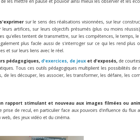
 de les mettre en pause et pouvoir ainsi mieux les observer et les éco
 s'exprimer
sur le sens des réalisations visionnées, sur leur construc
ur leurs artifices, sur leurs objectifs présumés (plus ou moins réussis)
es qu'elles tentent de transmettre, sur les compétences, le temps, 
 également plus facile aussi de s'interroger sur ce qui les rend plus
s et sur leurs liens avec le réel.
urs pédagogiques,
d'exercices, de jeux
et d'exposés,
de courtes
iques. Tous ces outils pédagogiques multiplient les possibilités de 
 de les découper, les associer, les transformer, les défaire, les co
un rapport stimulant et nouveau aux images filmées ou ani
ne prise de recul, en particulier face aux pouvoirs d'influence du flux
 web, des jeux vidéo et du cinéma.