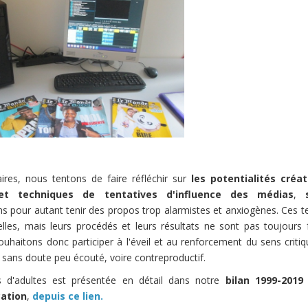
ires, nous tentons de faire réfléchir sur
les potentialités créa
 et techniques de tentatives d'influence des médias
,
s pour autant tenir des propos trop alarmistes et anxiogènes. Ces t
elles, mais leurs procédés et leurs résultats ne sont pas toujours 
ouhaitons donc participer à l'éveil et au renforcement du sens criti
t sans doute peu écouté, voire contreproductif.
 d'adultes est présentée en détail dans notre
bilan 1999-2019
cation
,
depuis ce lien.