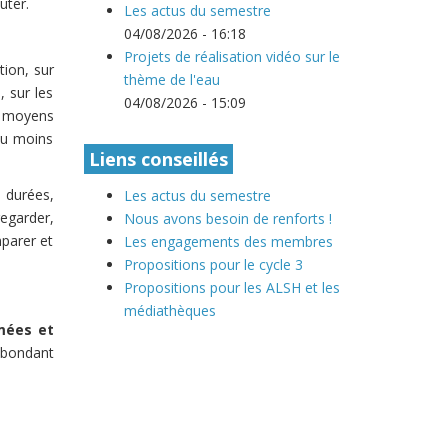
uter.
Les actus du semestre
04/08/2026 - 16:18
Projets de réalisation vidéo sur le
tion, sur
thème de l'eau
, sur les
04/08/2026 - 15:09
le moyens
 ou moins
Liens conseillés
 durées,
Les actus du semestre
regarder,
Nous avons besoin de renforts !
mparer et
Les engagements des membres
Propositions pour le cycle 3
Propositions pour les ALSH et les
médiathèques
mées et
 abondant