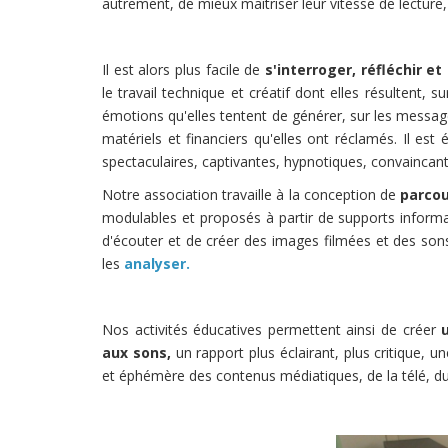
autrement, de mieux maîtriser leur vitesse de lecture,
Il est alors plus facile de
s'interroger, réfléchir et
le travail technique et créatif dont elles résultent, s
émotions qu'elles tentent de générer, sur les messag
matériels et financiers qu'elles ont réclamés. Il est
spectaculaires, captivantes, hypnotiques, convaincante
Notre association travaille à la conception de
parco
modulables et proposés à partir de supports informat
d'écouter et de créer des images filmées et des sons,
les
analyser.
Nos activités éducatives permettent ainsi de créer
aux sons,
un rapport plus éclairant, plus critique, u
et éphémère des contenus médiatiques, de la télé, du