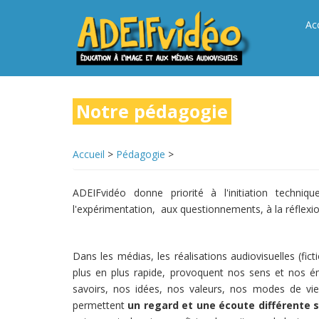
Aller
au
Ac
contenu
principal
Notre pédagogie
Accueil
>
Pédagogie
>
ADEIFvidéo donne priorité à l'initiation techniqu
l'expérimentation, aux questionnements, à la réflexio
Dans les médias, les réalisations audiovisuelles (fic
plus en plus rapide, provoquent nos sens et nos é
savoirs, nos idées, nos valeurs, nos modes de vie
permettent
un regard et une écoute différente s