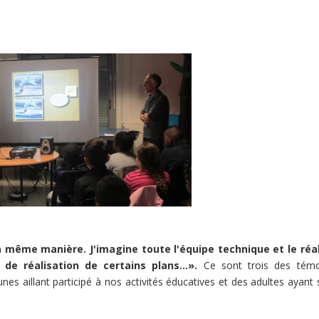
 la même manière. J'imagine toute l'équipe technique et le réa
de réalisation de certains plans...».
Ce sont trois des témo
nes aillant participé à nos activités éducatives et des adultes ayant 