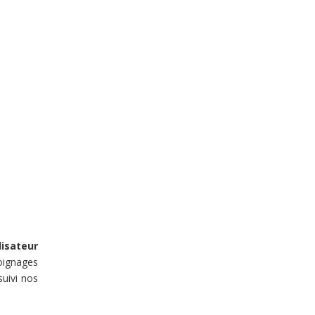
lisateur
ignages
suivi nos