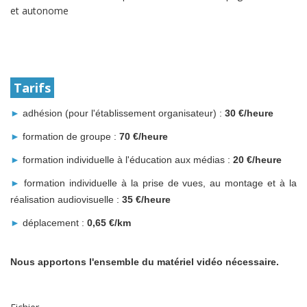
et autonome
Tarifs
►
adhésion (pour l'établissement organisateur) :
30 €/heure
►
formation de groupe :
70 €/heure
►
formation individuelle à l'éducation aux médias :
20 €/heure
►
formation individuelle à la prise de vues, au montage et à la
réalisation audiovisuelle :
35 €/heure
►
déplacement :
0,65 €/km
Nous apportons l'ensemble du matériel vidéo nécessaire.