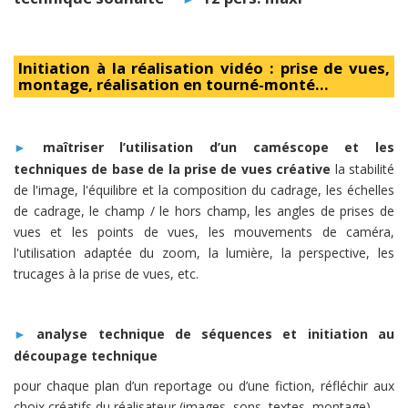
Initiation à la réalisation vidéo : prise de vues,
montage, réalisation en tourné-monté...
maîtriser l’utilisation d’un caméscope et les
►
techniques de base de la prise de vues créative
la stabilité
de l'image, l'équilibre et la composition du cadrage, les échelles
de cadrage, le champ / le hors champ, les angles de prises de
vues et les points de vues, les mouvements de caméra,
l'utilisation adaptée du zoom, la lumière, la perspective, les
trucages à la prise de vues, etc.
analyse technique de séquences et initiation au
►
découpage technique
pour chaque plan d’un reportage ou d’une fiction, réfléchir aux
choix créatifs du réalisateur (images, sons, textes, montage)