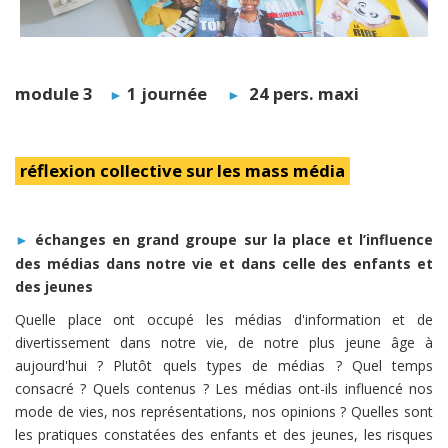
module 3
1 journée
24 pers. maxi
►
►
réflexion collective sur les mass média
échanges en grand groupe sur la place et l’influence
►
des médias dans notre vie et dans celle des enfants et
des jeunes
Quelle place ont occupé les médias d'information et de
divertissement dans notre vie, de notre plus jeune âge à
aujourd'hui ? Plutôt quels types de médias ? Quel temps
consacré ? Quels contenus ? Les médias ont-ils influencé nos
mode de vies, nos représentations, nos opinions ? Quelles sont
les pratiques constatées des enfants et des jeunes, les risques