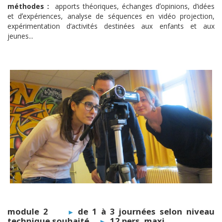
méthodes :
apports théoriques, échanges dʼopinions, d’idées
et dʼexpériences, analyse de séquences en vidéo projection,
expérimentation d’activités destinées aux enfants et aux
jeunes...
module 2
de 1 à 3 journées selon niveau
►
technique souhaité
12 pers. maxi
►