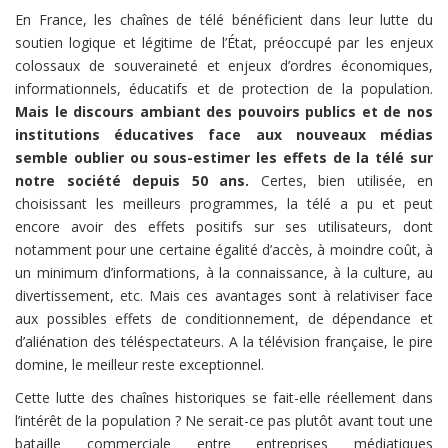
En France, les chaînes de télé bénéficient dans leur lutte du
soutien logique et légitime de l’État, préoccupé par les enjeux
colossaux de souveraineté et enjeux d’ordres économiques,
informationnels, éducatifs et de protection de la population.
Mais le discours ambiant des pouvoirs publics et de nos
institutions éducatives face aux nouveaux médias
semble oublier ou sous-estimer les effets de la télé sur
notre société depuis 50 ans.
Certes, bien utilisée, en
choisissant les meilleurs programmes, la télé a pu et peut
encore avoir des effets positifs sur ses utilisateurs, dont
notamment pour une certaine égalité d’accès, à moindre coût, à
un minimum d’informations, à la connaissance, à la culture, au
divertissement, etc. Mais ces avantages sont à relativiser face
aux possibles effets de conditionnement, de dépendance et
d’aliénation des téléspectateurs. A la télévision française, le pire
domine, le meilleur reste exceptionnel.
Cette lutte des chaînes historiques se fait-elle réellement dans
l’intérêt de la population ? Ne serait-ce pas plutôt avant tout une
bataille commerciale entre entreprises médiatiques