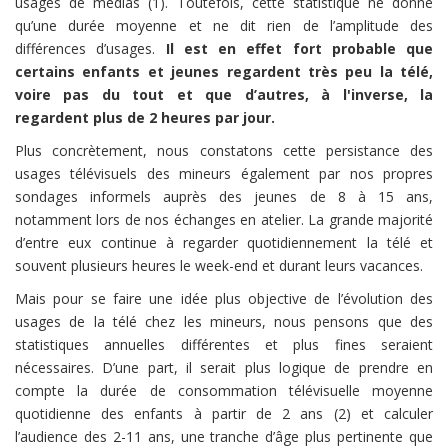
usages de médias (1). Toutefois, cette statistique ne donne
qu’une durée moyenne et ne dit rien de l’amplitude des
différences d’usages.
Il est en effet fort probable que
certains enfants et jeunes regardent très peu la télé,
voire pas du tout et que d’autres, à l'inverse, la
regardent plus de 2 heures par jour.
Plus concrètement, nous constatons cette persistance des
usages télévisuels des mineurs également par nos propres
sondages informels auprès des jeunes de 8 à 15 ans,
notamment lors de nos échanges en atelier. La grande majorité
d’entre eux continue à regarder quotidiennement la télé et
souvent plusieurs heures le week-end et durant leurs vacances.
Mais pour se faire une idée plus objective de l’évolution des
usages de la télé chez les mineurs, nous pensons que des
statistiques annuelles différentes et plus fines seraient
nécessaires. D’une part, il serait plus logique de prendre en
compte la durée de consommation télévisuelle moyenne
quotidienne des enfants à partir de 2 ans (2) et calculer
l’audience des 2-11 ans, une tranche d’âge plus pertinente que