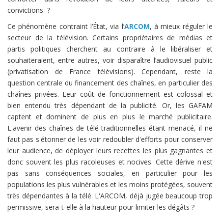
convictions ?
Ce phénomène contraint l’État, via l’
ARCOM
, à mieux réguler le
secteur de la télévision. Certains propriétaires de médias et
partis politiques cherchent au contraire à le libéraliser et
souhaiteraient, entre autres, voir disparaître l’audiovisuel public
(privatisation de France télévisions). Cependant, reste la
question centrale du financement des chaînes, en particulier des
chaînes privées. Leur coût de fonctionnement est colossal et
bien entendu très dépendant de la publicité. Or, les GAFAM
captent et dominent de plus en plus le marché publicitaire.
L'avenir des chaînes de télé traditionnelles étant menacé, il ne
faut pas s'étonner de les voir redoubler d'efforts pour conserver
leur audience, de déployer leurs recettes les plus gagnantes et
donc souvent les plus racoleuses et nocives. Cette dérive n'est
pas sans conséquences sociales, en particulier pour les
populations les plus vulnérables et les moins protégées, souvent
très dépendantes à la télé. L'ARCOM, déjà jugée beaucoup trop
permissive, sera-t-elle à la hauteur pour limiter les dégâts ?