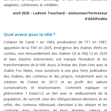
adaptées, cohérentes et crédibles.
avril 2025 - Ludovic Touchard - animateur/formateur
d'ADEIFvidéo
Quel avenir pour la télé ?
Création de Canal + en 1984, privatisation de TF1 en 1987,
apparition de la TNT en 2005, émergence des chaînes d’info en
continu, non renouvellement des chaînes C8 et NRJ 12 en 2025
et bien d’autres évènements ont marqué l’évolution et les
transformations de la télé. Aussi, à l’instar des Etats-Unis avec la
chaîne Fox News, nous assistons à une plus forte politisation
des chaînes, des contenus et des propos, notamment avec la
création de Cnews en 2017, et au profit des valeurs
conservatrices et réactionnaires. Comment expliquer ce
phénomène ? Existe-t-il un lien avec le vieillissement de la
population, de surcroît celui des téléspectateurs-électeurs et en
reflet, des contenus télévisuels cherchant à les séduire et les
conforter dans l’évolution de leurs attentes, valeurs et