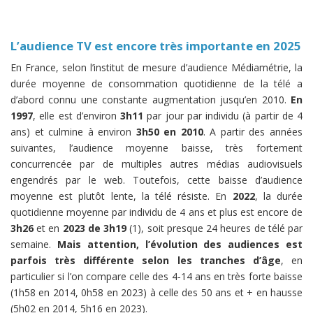
L’audience TV est encore très importante en 2025
En France, selon l’institut de mesure d’audience Médiamétrie, la
durée moyenne de consommation quotidienne de la télé a
d’abord connu une constante augmentation jusqu’en 2010.
En
1997
, elle est d’environ
3h11
par jour par individu (à partir de 4
ans) et culmine à environ
3h50 en 2010
. A partir des années
suivantes, l’audience moyenne baisse, très fortement
concurrencée par de multiples autres médias audiovisuels
engendrés par le web. Toutefois, cette baisse d’audience
moyenne est plutôt lente, la télé résiste. En
2022
, la durée
quotidienne moyenne par individu de 4 ans et plus est encore de
3h26
et en
2023 de 3h19
(1), soit presque 24 heures de télé par
semaine.
Mais attention, l’évolution des audiences est
parfois très différente selon les tranches d’âge
, en
particulier si l’on compare celle des 4-14 ans en très forte baisse
(1h58 en 2014, 0h58 en 2023) à celle des 50 ans et + en hausse
(5h02 en 2014, 5h16 en 2023).