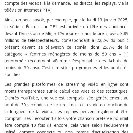
compte des vidéos à la demande, les directs, les replays, via la
télévision Internet (IPTV).
Ainsi, on peut savoir, par exemple, que le lundi 13 Janvier 2025,
la série « Érica » sur TF1 est arrivée en tête des audiences
devant l’émission de M6, « L’Amour est dans le pré », avec 3,89
millions de téléspectateurs, correspondant à 22,2% du public
présent devant sa télévision ce soir-là, dont 25,7% de la
catégorie « femmes ménagères de moins de 50 ans » (1)
renommée récemment «Femme Responsable des Achats de
moins de 50 ans». C’est dire si les programmes et les publicités
sont liés !
Les grandes plateformes de streaming vidéo en ligne sont
moins transparentes sur le calcul des vues et des statistiques.
D’après YouTube, une vue est comptabilisée généralement au
bout de 30 secondes de lecture, mais cela varie en fonction de
la longueur de la vidéo. Les replays peuvent également être
comptabilisés : écouter 10 fois votre chanson préférée pourrait
être compté 10 fois (là encore, cela varie selon l’équipement
utilisé, compte connecté ou non, temps d’actualisation des