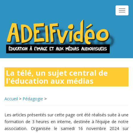
Aller
au
Toggl
contenu
navig
principal
La télé, un sujet central de
l'éducation aux médias
Accueil
>
Pédagogie
>
Les articles présentés sur cette page ont été réalisés suite à une
formation de 3 heures en interne, destinée à l’équipe de notre
association. Organisée le samedi 16 novembre 2024 sur