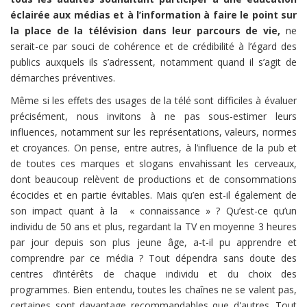
éclairée aux médias et à l’information à faire le point sur
la place de la télévision dans leur parcours de vie,
ne
serait-ce par souci de cohérence et de crédibilité à l’égard des
publics auxquels ils s’adressent, notamment quand il s’agit de
démarches préventives.
Même si les effets des usages de la télé sont difficiles à évaluer
précisément, nous invitons à ne pas sous-estimer leurs
influences, notamment sur les représentations, valeurs, normes
et croyances. On pense, entre autres, à l’influence de la pub et
de toutes ces marques et slogans envahissant les cerveaux,
dont beaucoup relèvent de productions et de consommations
écocides et en partie évitables. Mais qu’en est-il également de
son impact quant à la « connaissance » ? Qu’est-ce qu’un
individu de 50 ans et plus, regardant la TV en moyenne 3 heures
par jour depuis son plus jeune âge, a-t-il pu apprendre et
comprendre par ce média ? Tout dépendra sans doute des
centres d’intérêts de chaque individu et du choix des
programmes. Bien entendu, toutes les chaînes ne se valent pas,
certaines sont davantage recommandables que d'autres. Tout