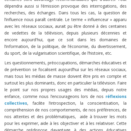
dépendra aussi si l’émission provoque des interrogations, des
recherches, des échanges. Dans tous les cas, la question de
l’influence nous paraît centrale. Le terme « influenceur » apparu
avec les réseaux sociaux, aurait pu être donné à des centaines
de vedettes de la télévision, depuis plusieurs décennies et
encore aujourd'hui, que ce soit dans les domaines de
l’information, de la politique, de l’économie, du divertissement,
du sport, de la vulgarisation scientifique, de l’histoire, etc.
Les questionnements, préoccupations, démarches éducatives et
de prévention se focalisent aujourd’hui sur les réseaux sociaux,
mais tous les médias de masse doivent être pris en compte et
surtout les plus dominants, donc en particulier la télévision. Faire
le point sur nos propres usages des médias, depuis notre
enfance, comme nous l’encourageons lors de nos
réflexions
collectives
, facilite l’introspection, la conscientisation, la
compréhension de nos comportements, de nos préférences, de
nos attentes et des problématiques, aide à trouver les mots
pour les exprimer, aide à les objectiver et à les relativiser. Cette
démarche prédispose davantage à des actions éducatives