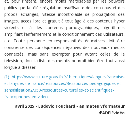
et, pour l’instant, encore moins maîtrisables par les pouvoirs
publics que la télé : régulation insuffisante des contenus et des
propos échangés, vitesse incontrôlable de propagation des
images, accès libre et gratuit à tout âge à des contenus hyper
violents et à des contenus pornographiques, algorithmes
amplifiant l’enfermement et le conditionnement des utilisateurs,
etc. Toute personne en responsabilités éducatives doit être
consciente des conséquences négatives des nouveaux médias
connectés, mais sans exempter pour autant celles de la
télévision, dont la liste des méfaits pourrait bien être tout aussi
longue à dresser.
(1) https://www.culture.gouv.fr/
fr/thematiques/langue-
francaise-
et-langues-de-
france/ressources/Ressources-
pedagogiques-et-
sensibilisation2/350-
ressources-culturelles-et-
scientifiques-
francophones-en-
video
avril 2025 - Ludovic Touchard - animateur/formateur
d'ADEIFvidéo