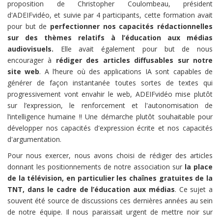
proposition de Christopher Coulombeau, président
d'ADEIFvidéo, et suivie par 4 participants, cette formation avait
pour but de
perfectionner nos capacités rédactionnelles
sur des thèmes relatifs à l’éducation aux médias
audiovisuels.
Elle avait également pour but de nous
encourager à
rédiger des articles diffusables sur notre
site web
. A l’heure où des applications IA sont capables de
générer de façon instantanée toutes sortes de textes qui
progressivement vont envahir le web, ADEIFvidéo mise plutôt
sur l’expression, le renforcement et l'autonomisation de
l’intelligence humaine !! Une démarche plutôt souhaitable pour
développer nos capacités d'expression écrite et nos capacités
d'argumentation.
Pour nous exercer, nous avons choisi de rédiger des articles
donnant les positionnements de notre association sur
la place
de la télévision, en particulier les chaînes gratuites de la
TNT, dans le cadre de l’éducation aux médias
. Ce sujet a
souvent été source de discussions ces dernières années au sein
de notre équipe. Il nous paraissait urgent de mettre noir sur