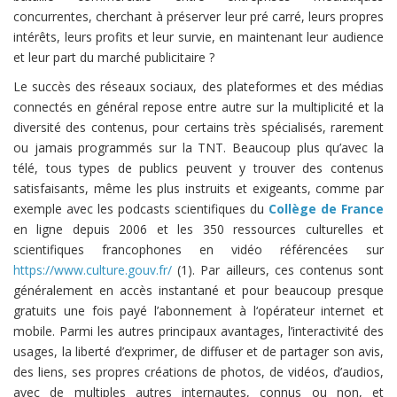
concurrentes, cherchant à préserver leur pré carré, leurs propres
intérêts, leurs profits et leur survie, en maintenant leur audience
et leur part du marché publicitaire ?
Le succès des réseaux sociaux, des plateformes et des médias
connectés en général repose entre autre sur la multiplicité et la
diversité des contenus, pour certains très spécialisés, rarement
ou jamais programmés sur la TNT. Beaucoup plus qu’avec la
télé, tous types de publics peuvent y trouver des contenus
satisfaisants, même les plus instruits et exigeants, comme par
exemple avec les podcasts scientifiques du
Collège de France
en ligne depuis 2006 et les 350 ressources culturelles et
scientifiques francophones en vidéo référencées sur
https://www.culture.gouv.fr/
(1). Par ailleurs, ces contenus sont
généralement en accès instantané et pour beaucoup presque
gratuits une fois payé l’abonnement à l‘opérateur internet et
mobile. Parmi les autres principaux avantages, l’interactivité des
usages, la liberté d’exprimer, de diffuser et de partager son avis,
des liens, ses propres créations de photos, de vidéos, d’audios,
avec de multiples autres internautes, connus ou non, et