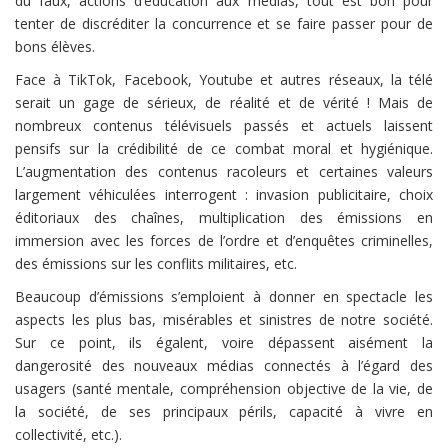
du faux, actions d’éducation aux médias, tout est bon pour
tenter de discréditer la concurrence et se faire passer pour de
bons élèves.
Face à TikTok, Facebook, Youtube et autres réseaux, la télé
serait un gage de sérieux, de réalité et de vérité ! Mais de
nombreux contenus télévisuels passés et actuels laissent
pensifs sur la crédibilité de ce combat moral et hygiénique.
L’augmentation des contenus racoleurs et certaines valeurs
largement véhiculées interrogent : invasion publicitaire, choix
éditoriaux des chaînes, multiplication des émissions en
immersion avec les forces de l’ordre et d’enquêtes criminelles,
des émissions sur les conflits militaires, etc.
Beaucoup d’émissions s’emploient à donner en spectacle les
aspects les plus bas, misérables et sinistres de notre société.
Sur ce point, ils égalent, voire dépassent aisément la
dangerosité des nouveaux médias connectés à l’égard des
usagers (santé mentale, compréhension objective de la vie, de
la société, de ses principaux périls, capacité à vivre en
collectivité, etc.).