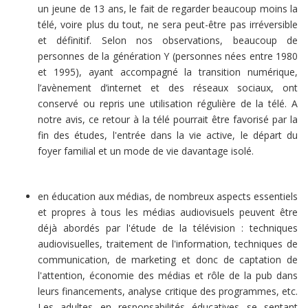
un jeune de 13 ans, le fait de regarder beaucoup moins la
télé, voire plus du tout, ne sera peut-être pas irréversible
et définitif. Selon nos observations, beaucoup de
personnes de la génération Y (personnes nées entre 1980
et 1995), ayant accompagné la transition numérique,
l’avènement d’internet et des réseaux sociaux, ont
conservé ou repris une utilisation régulière de la télé. A
notre avis, ce retour à la télé pourrait être favorisé par la
fin des études, l'entrée dans la vie active, le départ du
foyer familial et un mode de vie davantage isolé.
en éducation aux médias, de nombreux aspects essentiels
et propres à tous les médias audiovisuels peuvent être
déjà abordés par l'étude de la télévision : techniques
audiovisuelles, traitement de l'information, techniques de
communication, de marketing et donc de captation de
l'attention, économie des médias et rôle de la pub dans
leurs financements, analyse critique des programmes, etc.
Les adultes en responsabilités éducatives se sentant