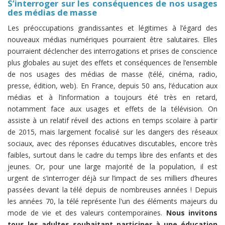
S’interroger sur les conséquences de nos usages
des médias de masse
Les préoccupations grandissantes et légitimes à l’égard des
nouveaux médias numériques pourraient être salutaires. Elles
pourraient déclencher des interrogations et prises de conscience
plus globales au sujet des effets et conséquences de l’ensemble
de nos usages des médias de masse (télé, cinéma, radio,
presse, édition, web). En France, depuis 50 ans, l’éducation aux
médias et à l’information a toujours été très en retard,
notamment face aux usages et effets de la télévision. On
assiste à un relatif réveil des actions en temps scolaire à partir
de 2015, mais largement focalisé sur les dangers des réseaux
sociaux, avec des réponses éducatives discutables, encore très
faibles, surtout dans le cadre du temps libre des enfants et des
jeunes. Or, pour une large majorité de la population, il est
urgent de s’interroger déjà sur l’impact de ses milliers d’heures
passées devant la télé depuis de nombreuses années ! Depuis
les années 70, la télé représente l'un des éléments majeurs du
mode de vie et des valeurs contemporaines.
Nous invitons
tous les adultes souhaitant participer à une éducation