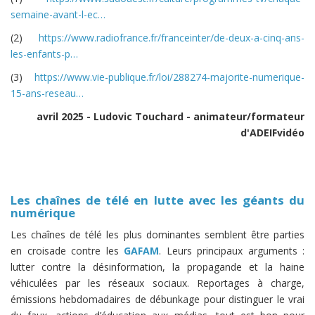
semaine-avant-l-ec…
(2)
https://www.radiofrance.fr/franceinter/de-deux-a-cinq-ans-
les-enfants-p…
(3)
https://www.vie-publique.fr/loi/288274-majorite-numerique-
15-ans-reseau…
avril 2025 - Ludovic Touchard - animateur/formateur
d'ADEIFvidéo
Les chaînes de télé en lutte avec les géants du
numérique
Les chaînes de télé les plus dominantes semblent être parties
en croisade contre les
GAFAM
. Leurs principaux arguments :
lutter contre la désinformation, la propagande et la haine
véhiculées par les réseaux sociaux. Reportages à charge,
émissions hebdomadaires de débunkage pour distinguer le vrai