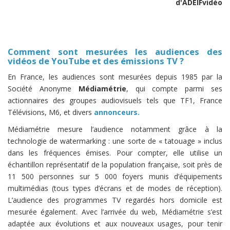
d'ADEIFvidéo
Comment sont mesurées les audiences des
vidéos de YouTube et des émissions TV ?
En France, les audiences sont mesurées depuis 1985 par la
Société Anonyme
Médiamétrie
, qui compte parmi ses
actionnaires des groupes audiovisuels tels que TF1, France
Télévisions, M6, et divers
annonceurs.
Médiamétrie mesure l’audience notamment grâce à la
technologie de watermarking : une sorte de « tatouage » inclus
dans les fréquences émises. Pour compter, elle utilise un
échantillon représentatif de la population française, soit près de
11 500 personnes sur 5 000 foyers munis d’équipements
multimédias (tous types d’écrans et de modes de réception).
L’audience des programmes TV regardés hors domicile est
mesurée également. Avec l’arrivée du web, Médiamétrie s’est
adaptée aux évolutions et aux nouveaux usages, pour tenir