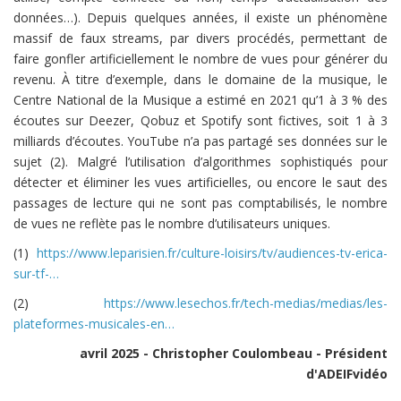
données…). Depuis quelques années, il existe un phénomène
massif de faux streams, par divers procédés, permettant de
faire gonfler artificiellement le nombre de vues pour générer du
revenu. À titre d’exemple, dans le domaine de la musique, le
Centre National de la Musique a estimé en 2021 qu’1 à 3 % des
écoutes sur Deezer, Qobuz et Spotify sont fictives, soit 1 à 3
milliards d’écoutes. YouTube n’a pas partagé ses données sur le
sujet (2). Malgré l’utilisation d’algorithmes sophistiqués pour
détecter et éliminer les vues artificielles, ou encore le saut des
passages de lecture qui ne sont pas comptabilisés, le nombre
de vues ne reflète pas le nombre d’utilisateurs uniques.
(1)
https://www.leparisien.fr/culture-loisirs/tv/audiences-tv-erica-
sur-tf-…
(2)
https://www.lesechos.fr/tech-medias/medias/les-
plateformes-musicales-en…
avril 2025 - Christopher Coulombeau - Président
d'ADEIFvidéo