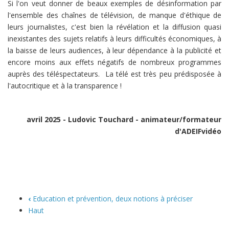
Si l'on veut donner de beaux exemples de désinformation par
l'ensemble des chaînes de télévision, de manque d'éthique de
leurs journalistes, c'est bien la révélation et la diffusion quasi
inexistantes des sujets relatifs à leurs difficultés économiques, à
la baisse de leurs audiences, à leur dépendance à la publicité et
encore moins aux effets négatifs de nombreux programmes
auprès des téléspectateurs. La télé est très peu prédisposée à
l'autocritique et à la transparence !
avril 2025 - Ludovic Touchard - animateur/formateur
d'ADEIFvidéo
‹
Education et prévention, deux notions à préciser
Haut