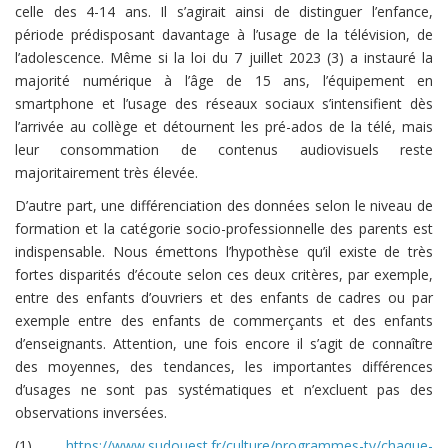
celle des 4-14 ans. Il s’agirait ainsi de distinguer l’enfance,
période prédisposant davantage à l’usage de la télévision, de
l’adolescence. Même si la loi du 7 juillet 2023 (3) a instauré la
majorité numérique à l’âge de 15 ans, l’équipement en
smartphone et l’usage des réseaux sociaux s’intensifient dès
l’arrivée au collège et détournent les pré-ados de la télé, mais
leur consommation de contenus audiovisuels reste
majoritairement très élevée.
D’autre part, une différenciation des données selon le niveau de
formation et la catégorie socio-professionnelle des parents est
indispensable. Nous émettons l’hypothèse qu’il existe de très
fortes disparités d’écoute selon ces deux critères, par exemple,
entre des enfants d’ouvriers et des enfants de cadres ou par
exemple entre des enfants de commerçants et des enfants
d’enseignants. Attention, une fois encore il s’agit de connaître
des moyennes, des tendances, les importantes différences
d’usages ne sont pas systématiques et n’excluent pas des
observations inversées.
(1)
https://www.sudouest.fr/culture/programmes-tv/chaque-